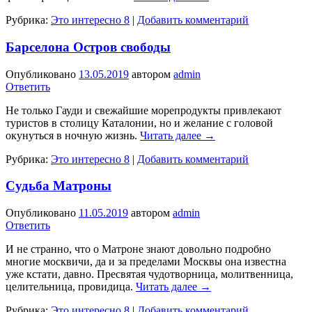
Рубрика:
Это интересно 8
|
Добавить комментарий
Барселона Остров свободы
Опубликовано
13.05.2019
автором
admin
Ответить
Не только Гауди и свежайшие морепродукты привлекают
туристов в столицу Каталонии, но и желание с головой
окунуться в ночную жизнь.
Читать далее
→
Рубрика:
Это интересно 8
|
Добавить комментарий
Судьба Матроны
Опубликовано
11.05.2019
автором
admin
Ответить
И не странно, что о Матроне знают довольно подробно
многие москвичи, да и за пределами Москвы она известна
уже кстати, давно. Пресвятая чудотворница, молитвенница,
целительница, провидица.
Читать далее
→
Рубрика:
Это интересно 8
|
Добавить комментарий