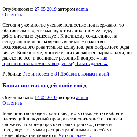
Опубликовано
27.05.2019
автором
admin
Ответить
Сегодня уже многие ученые полностью подтверждают то
обстоятельство, что магия, в том либо ином ее виде,
действительно существует. К великому сожалению, на
сегодняшний день развелось великое множество
всевозможного рода темных колдунов, разнообразного рода
ведьм. Конечно же, многие из них являются шарлатанами, но
далеко не все, и возникает резонный вопрос –
как
противостоять темным колдунам
?
Читать далее
→
Рубрика:
Это интересно 8
|
Добавить комментарий
Большинство людей любит мёд
Опубликовано
14.05.2019
автором
admin
Ответить
Большинство людей любит мёд, но к сожалению выбрать
настоящий и вкусный продукт становится всё сложнее и
сложнее, из-за недобросовестных производителей и
продавцов. Самыми распространёнными способами
фальсификации являются:
Читать далее
→