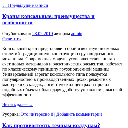
←
Предыдущие записи
Краны консольные: преимущества и
особенности
Опубликовано
28.05.2019
автором
admin
Ответить
Консольный кран представляет собой известную несколько
столетий традиционную конструкцию грузоподъемного
механизма. Современная модель, усовершенствованная за
счет новых материалов и электрических элементов, работает
по классическому принципу грузоподъемной машины.
Универсальный агрегат консольного типа пользуется
популярностью в производственных цехах, ремонтных
мастерских, складах, логистических центрах и прочих
подобных объектах благодаря удобству управления, высокой
эффективности.
Читать далее
→
Рубрика:
Это интересно 8
|
Добавить комментарий
Как противостоять темным колдунам?