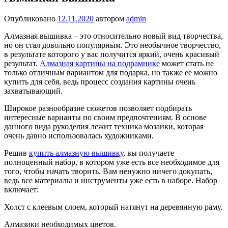
Опубликовано
12.11.2020
автором
admin
Алмазная вышивка – это относительно новый вид творчества,
но он стал довольно популярным. Это необычное творчество,
в результате которого у вас получится яркий, очень красивый
результат.
Алмазная картины на подрамнике
может стать не
только отличным вариантом для подарка, но также ее можно
купить для себя, ведь процесс создания картины очень
захватывающий.
Широкое разнообразие сюжетов позволяет подбирать
интересные варианты по своим предпочтениям. В основе
данного вида рукоделия лежит техника мозаики, которая
очень давно использовалась художниками.
Решив
купить алмазную вышивку
, вы получаете
полноценный набор, в котором уже есть все необходимое для
того, чтобы начать творить. Вам ненужно ничего докупать,
ведь все материалы и инструменты уже есть в наборе. Набор
включает:
Холст с клеевым слоем, который натянут на деревянную раму.
Алмазики необходимых цветов.