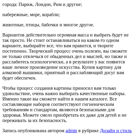
города: Париж, Лондон, Рим и другие;
набережные, море, корабли;
животные, птицы, бабочки и многое другое.
Вариантов действительно огромная масса и выбрать будет не
так просто. Не стоит останавливаться на каком-то одном
варианте, выбирайте все, что вам нравится, и творите
постепенно. Творческий процесс очень полезен, вы сможете
не только отвлечься от обыденных дел и мыслей, но также и
расслабитесь психологически, а в результате у вас появится
ваше личное произведение искусства. Купив картину для
алмазной вышивки, приятный и расслабляющий досуг вам
будет обеспечен.
Чтобы процесс создания картины приносил вам только
удовольствие, очень важно выбирать качественные наборы.
Именно такие вы сможете найти в нашем каталоге. Все
составляющие наборов соответствуют гигиеническим
требованиям и стандартам, являются безопасными для
здоровья. Можете смело приобретать их даже для детей и не
переживать за их безопасность.
Запись опубликована автором
admin
в рубрике
Дизайн и стиль