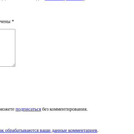
ечены
*
 можете
подписаться
без комментирования.
как обрабатываются ваши данные комментариев
.