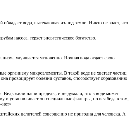
 обладает вода, вытекающая из-под земли. Никто не знает, что
убам насоса, теряет энергетическое богатство.
ганизма улучшается мгновенно. Ночная вода отдает свою
жные организму микроэлементы. В такой воде не хватает частиц
– она провоцирует болезни суставов, способствует образованию
а. Ведь жили наши прадеды, и не думали, что в воде может
у и устанавливает он специальные фильтры, но вся беда в том,
 «нет».
 китайских целителей совершенно не пригодна для человека. А