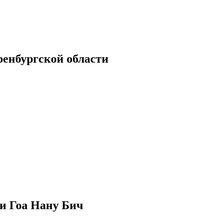
енбургской области
и Гоа Нану Бич