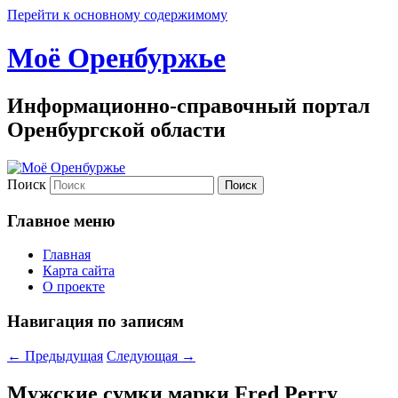
Перейти к основному содержимому
Моё Оренбуржье
Информационно-справочный портал
Оренбургской области
Поиск
Главное меню
Главная
Карта сайта
О проекте
Навигация по записям
←
Предыдущая
Следующая
→
Мужские сумки марки Fred Perry