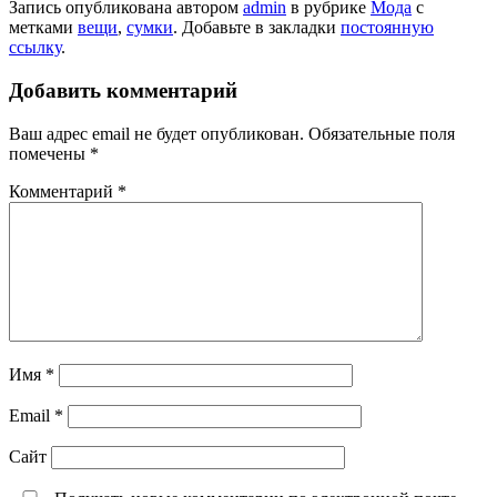
Запись опубликована автором
admin
в рубрике
Мода
с
метками
вещи
,
сумки
. Добавьте в закладки
постоянную
ссылку
.
Добавить комментарий
Ваш адрес email не будет опубликован.
Обязательные поля
помечены
*
Комментарий
*
Имя
*
Email
*
Сайт