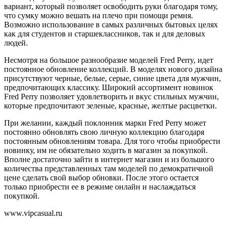
вариант, который позволяет освободить руки благодаря тому,
что сумку можно вешать на плечо при помощи ремня.
Возможно использование в самых различных бытовых целях
как для студентов и старшеклассников, так и для деловых
людей.
Несмотря на большое разнообразие моделей Fred Perry, идет
постоянное обновление коллекций. В моделях нового дизайна
присутствуют черные, белые, серые, синие цвета для мужчин,
предпочитающих классику. Широкий ассортимент новинок
Fred Perry позволяет удовлетворить и вкус стильных мужчин,
которые предпочитают зеленые, красные, желтые расцветки.
При желании, каждый поклонник марки Fred Perry может
постоянно обновлять свою личную коллекцию благодаря
постоянным обновлениям товара. Для того чтобы приобрести
новинку, им не обязательно ходить в магазин за покупкой.
Вполне достаточно зайти в интернет магазин и из большого
количества представленных там моделей по демократичной
цене сделать свой выбор обновки. После этого остается
только приобрести ее в режиме онлайн и наслаждаться
покупкой.
www.vipcasual.ru