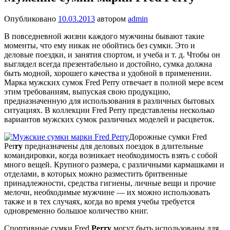
Опубликовано
10.03.2013
автором
admin
В повседневной жизни каждого мужчины бывают такие
моменты, что ему никак не обойтись без сумки. Это и
деловые поездки, и занятия спортом, и учеба и т. д. Чтобы он
выглядел всегда презентабельно и достойно, сумка должна
быть модной, хорошего качества и удобной в применении.
Марка мужских сумок Fred Perry отвечает в полной мере всем
этим требованиям, выпуская свою продукцию,
предназначенную для использования в различных бытовых
ситуациях. В коллекции Fred Perry представлены несколько
вариантов мужских сумок различных моделей и расцветок.
Дорожные сумки Fred
Per
ry
предназначены для деловых поездок в длительные
командировки, когда возникает необходимость взять с собой
много вещей. Крупного размера, с различными кармашками и
отделами, в которых можно разместить бритвенные
принадлежности, средства гигиены, личные вещи и прочие
мелочи, необходимые мужчине — их можно использовать
также и в тех случаях, когда во время учебы требуется
одновременно большое количество книг.
Спортивные сумки Fred
Perry
могут быть использованы для