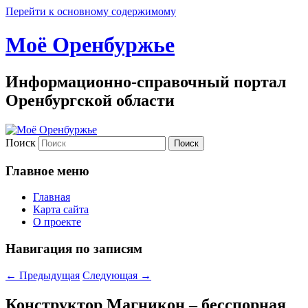
Перейти к основному содержимому
Моё Оренбуржье
Информационно-справочный портал
Оренбургской области
Поиск
Главное меню
Главная
Карта сайта
О проекте
Навигация по записям
←
Предыдущая
Следующая
→
Конструктор Магникон – бесспорная