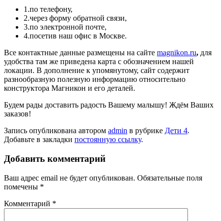
1.по телефону,
2.через форму обратной связи,
3.по электронной почте,
4.посетив наш офис в Москве.
Все контактные данные размещены на сайте
magnikon.ru
,
для
удобства там же приведена карта с обозначением нашей
локации. В дополнение к упомянутому, сайт содержит
разнообразную полезную информацию относительно
конструктора Магникон и его деталей.
Будем рады доставить радость Вашему малышу! Ждём Ваших
заказов!
Запись опубликована автором
admin
в рубрике
Дети 4
.
Добавьте в закладки
постоянную ссылку
.
Добавить комментарий
Ваш адрес email не будет опубликован.
Обязательные поля
помечены
*
Комментарий
*