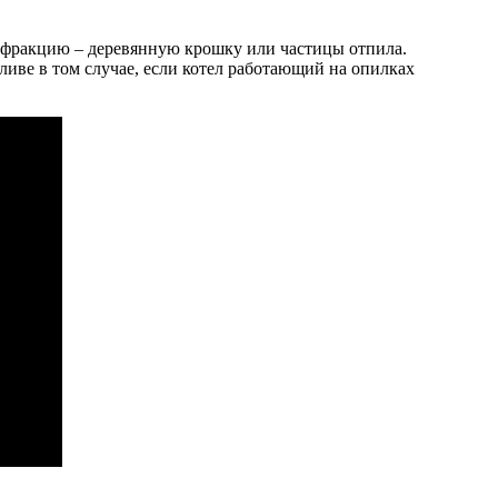
ю фракцию – деревянную крошку или частицы отпила.
иве в том случае, если котел работающий на опилках