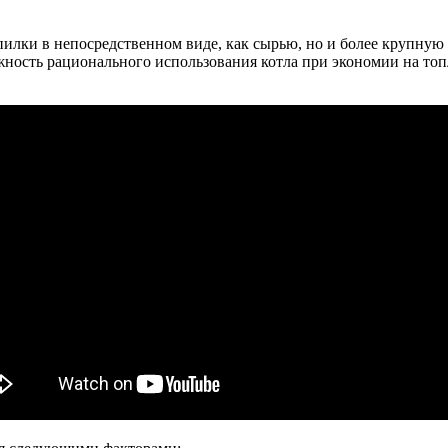
пилки в непосредственном виде, как сырью, но и более крупну
жность рационального использования котла при экономии на топл