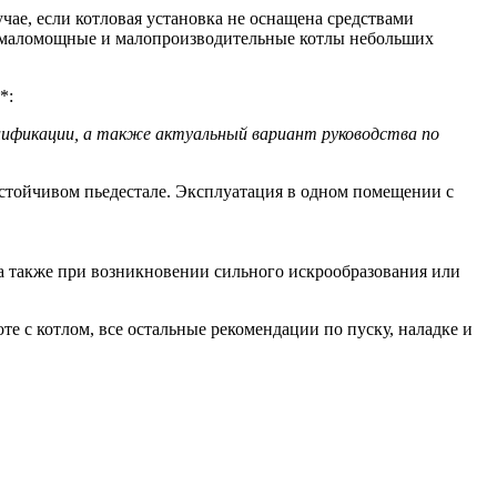
чае, если котловая установка не оснащена средствами
ет маломощные и малопроизводительные котлы небольших
*:
цификации, а также актуальный вариант руководства по
стойчивом пьедестале. Эксплуатация в одном помещении с
а также при возникновении сильного искрообразования или
е с котлом, все остальные рекомендации по пуску, наладке и