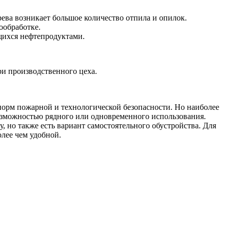
рева возникает большое количество отпила и опилок.
ообработке.
ящихся нефтепродуктами.
ри производственного цеха.
норм пожарной и технологической безопасности. Но наиболее
возможностью рядного или одновременного использования.
 но также есть вариант самостоятельного обустройства. Для
лее чем удобной.