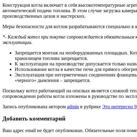
Конструкция котла включает в себя высокотемпературные агрег
автоматической подачи топлива. В этом случае загрузка кам
производственных цехов и мастерских.
Меры безопасности для котлов разрабатываются специально в 
*- Каждый котел при покупке сопровождается обязательным 
эксплуатации.
Запрещается монтаж на необорудованных площадках. Кот
хранилищем топлива запрещается.
К эксплуатации на производстве допускается только наз
Использование котла в качестве печи для прямого обогр
Эксплуатация при негерметичных соединениях фланцевых
«черного» дымления – запрещается.
Поскольку котел работающий на опилках является сложной тепл
сопровождении работы котла изложены в руководстве по экспл
Запись опубликована автором
admin
в рубрике
Это интересно 9
Добавить комментарий
Ваш адрес email не будет опубликован.
Обязательные поля пом