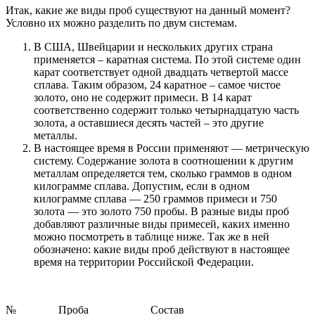
Итак, какие же виды проб существуют на данный момент?
Условно их можно разделить по двум системам.
В США, Швейцарии и нескольких других страна
применяется – каратная система. По этой системе один
карат соответствует одной двадцать четвертой массе
сплава. Таким образом, 24 каратное – самое чистое
золото, оно не содержит примеси. В 14 карат
соответственно содержит только четырнадцатую часть
золота, а оставшиеся десять частей – это другие
металлы.
В настоящее время в России применяют — метрическую
систему. Содержание золота в соотношении к другим
металлам определяется тем, сколько граммов в одном
килограмме сплава. Допустим, если в одном
килограмме сплава — 250 граммов примеси и 750
золота — это золото 750 пробы. В разные виды проб
добавляют различные виды примесей, каких именно
можно посмотреть в таблице ниже. Так же в ней
обозначено: какие виды проб действуют в настоящее
время на территории Российской Федерации.
№ Проба Состав