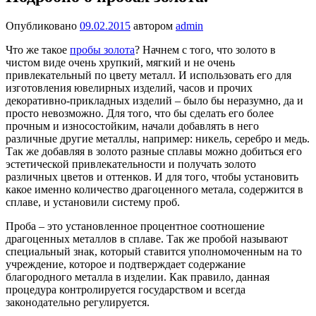
Опубликовано
09.02.2015
автором
admin
Что же такое
пробы золота
? Начнем с того, что золото в
чистом виде очень хрупкий, мягкий и не очень
привлекательный по цвету металл. И использовать его для
изготовления ювелирных изделий, часов и прочих
декоративно-прикладных изделий – было бы неразумно, да и
просто невозможно. Для того, что бы сделать его более
прочным и износостойким, начали добавлять в него
различные другие металлы, например: никель, серебро и медь.
Так же добавляя в золото разные сплавы можно добиться его
эстетической привлекательности и получать золото
различных цветов и оттенков. И для того, чтобы установить
какое именно количество драгоценного метала, содержится в
сплаве, и установили систему проб.
Проба – это установленное процентное соотношение
драгоценных металлов в сплаве. Так же пробой называют
специальный знак, который ставится уполномоченным на то
учреждение, которое и подтверждает содержание
благородного металла в изделии. Как правило, данная
процедура контролируется государством и всегда
законодательно регулируется.