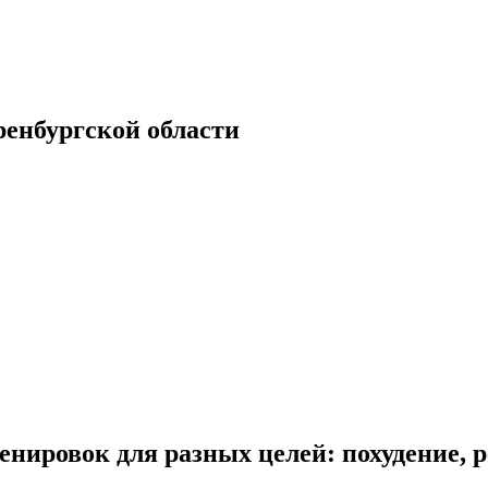
енбургской области
нировок для разных целей: похудение, р