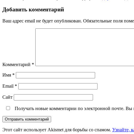
Добавить комментарий
Ваш адрес email не будет опубликован.
Обязательные поля пом
Комментарий
*
Имя
*
Email
*
Сайт
Получать новые комментарии по электронной почте. Вы
Этот сайт использует Akismet для борьбы со спамом.
Узнайте, 