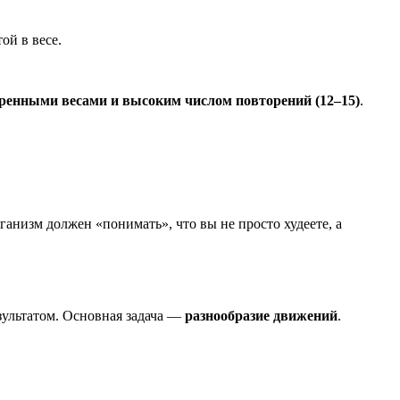
ой в весе.
еренными весами и высоким числом повторений (12–15)
.
анизм должен «понимать», что вы не просто худеете, а
зультатом. Основная задача —
разнообразие движений
.