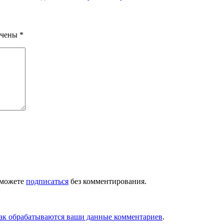
ечены
*
 можете
подписаться
без комментирования.
как обрабатываются ваши данные комментариев
.