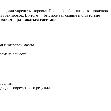
мышц или укрепить здоровье. Но ошибка большинства новичков
и тренировок. В итоге — быстрое выгорание и отсутствие
иматься, а
развиваться системно
.
ой и жировой массы.
обмена веществ.
 группы.
ля долговременного результата.