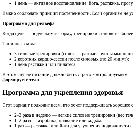
1 день — активное восстановление: йога, растяжка, прогу
Важно соблюдать принцип постепенности. Если организм не усп
Программа для рельефа
Когда цель — подчеркнуть форму, тренировки становятся боле
Типичная схема:
3 силовые тренировки (сплит — разные группы мышц по 
2 коротких кардио-сессии после силовых (по 20 минут);
1 день растяжки или пилатеса.
В этом случае питание должно быть строго контролируемым — 
формируете тело
.
Программа для укрепления здоровья
Этот вариант подходит всем, кто хочет поддерживать хорошее 
2–3 раза в неделю — легкие силовые тренировки (вес тела
1–2 раза — аэробика, плавание или ходьба.
1 раз — растяжка или йога для улучшения подвижности с