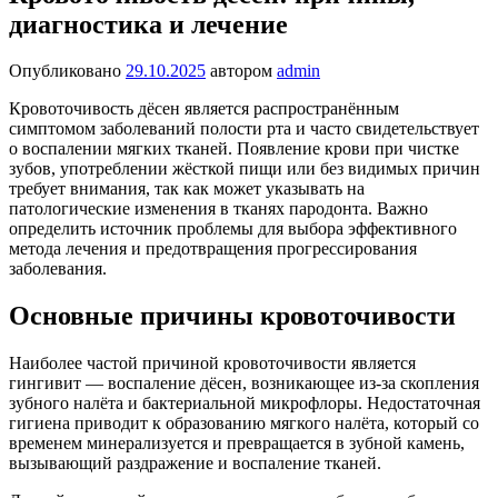
диагностика и лечение
Опубликовано
29.10.2025
автором
admin
Кровоточивость дёсен является распространённым
симптомом заболеваний полости рта и часто свидетельствует
о воспалении мягких тканей. Появление крови при чистке
зубов, употреблении жёсткой пищи или без видимых причин
требует внимания, так как может указывать на
патологические изменения в тканях пародонта. Важно
определить источник проблемы для выбора эффективного
метода лечения и предотвращения прогрессирования
заболевания.
Основные причины кровоточивости
Наиболее частой причиной кровоточивости является
гингивит — воспаление дёсен, возникающее из-за скопления
зубного налёта и бактериальной микрофлоры. Недостаточная
гигиена приводит к образованию мягкого налёта, который со
временем минерализуется и превращается в зубной камень,
вызывающий раздражение и воспаление тканей.