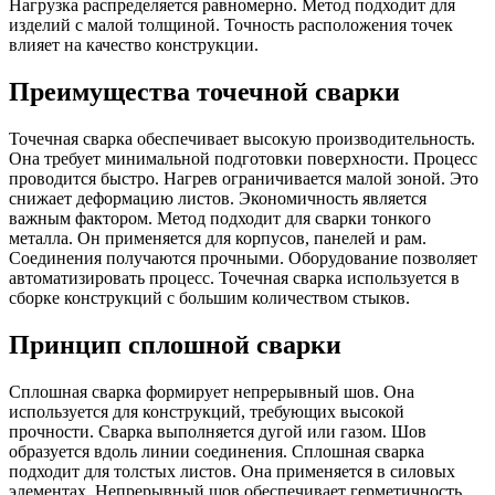
Нагрузка распределяется равномерно. Метод подходит для
изделий с малой толщиной. Точность расположения точек
влияет на качество конструкции.
Преимущества точечной сварки
Точечная сварка обеспечивает высокую производительность.
Она требует минимальной подготовки поверхности. Процесс
проводится быстро. Нагрев ограничивается малой зоной. Это
снижает деформацию листов. Экономичность является
важным фактором. Метод подходит для сварки тонкого
металла. Он применяется для корпусов, панелей и рам.
Соединения получаются прочными. Оборудование позволяет
автоматизировать процесс. Точечная сварка используется в
сборке конструкций с большим количеством стыков.
Принцип сплошной сварки
Сплошная сварка формирует непрерывный шов. Она
используется для конструкций, требующих высокой
прочности. Сварка выполняется дугой или газом. Шов
образуется вдоль линии соединения. Сплошная сварка
подходит для толстых листов. Она применяется в силовых
элементах. Непрерывный шов обеспечивает герметичность.