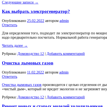
Следующие записи
→
Как выбрать электрогенератор?
Опубликовано
25.02.2022
автором
admin
Ответить
Для определения того, подходит ли электрогенератор по мощн
надо предварительно посчитать. Нормальной работа генератора
Читать далее
→
Рубрика:
Домоводство 12
|
Добавить комментарий
Очистка дымовых газов
Опубликовано
11.02.2022
автором
admin
Ответить
Очистка дымовых газов
производится с целью отделения от ды
«чистый дым», который не вредит экологии и не загрязняет в
Рубрика:
Домоводство 12
|
Добавить комментарий
Ремонт новых и старых моделей холодильников