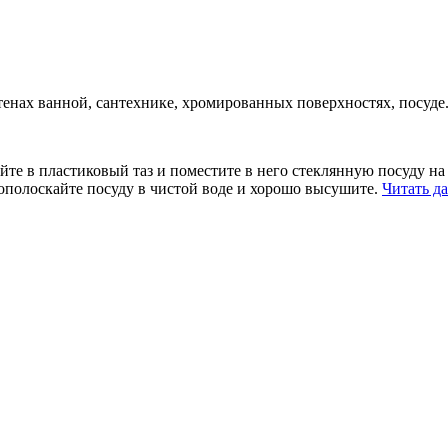
тенах ванной, сантехнике, хромированных поверхностях, посуде
е в пла­стиковый таз и поместите в него стеклянную посуду на 1
ополоскайте посуду в чистой воде и хорошо высушите.
Читать д