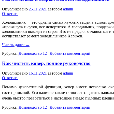
Опубликовано
25.11.2021
автором
admin
Ответить
Холодильник — это одна из самых нужных вещей в всяком доме
«проживут» и суток, все испортится. А холодильник, поддержи
холодильники выходят из строя. Это не предлог отчаиваться и
осуществляет ремонт холодильников Харьков.
Читать далее
→
Рубрика:
Домоводство 12
|
Добавить комментарий
Как чистить ковер, полное руководство
Опубликовано
16.11.2021
автором
admin
Ответить
Помимо декоративной функции, ковер имеет несколько оче
гостеприимной. Его наличие также помогает защитить наполь
очень быстро превратиться в настоящее гнездо пылевых клещей
Рубрика:
Домоводство 12
|
Добавить комментарий