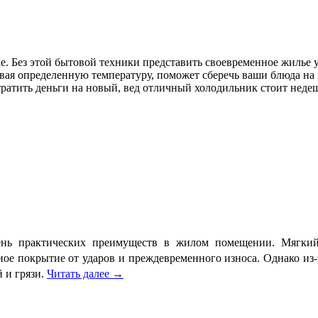
. Без этой бытовой техники представить своевременное жилье у
вая определенную температуру, поможет сберечь ваши блюда на 
 тратить деньги на новый, вед отличный холодильник стоит нед
нь практических преимуществ в жилом помещении. Мягкий 
ное покрытие от ударов и преждевременного износа. Однако из
 и грязи.
Читать далее
→