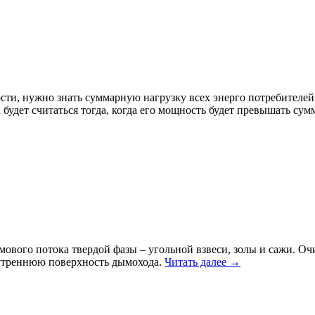
ости, нужно знать суммарную нагрузку всех энерго потребителе
 будет считаться тогда, когда его мощность будет превышать су
мового потока твердой фазы – угольной взвеси, золы и сажи. Оч
нутреннюю поверхность дымохода.
Читать далее
→