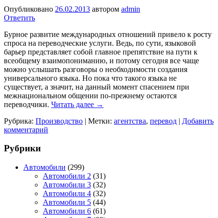
Опубликовано
26.02.2013
автором
admin
Ответить
Бурное развитие международных отношений привело к росту
спроса на переводческие услуги. Ведь, по сути, языковой
барьер представляет собой главное препятствие на пути к
всеобщему взаимопониманию, и потому сегодня все чаще
можно услышать разговоры о необходимости создания
универсального языка. Но пока что такого языка не
существует, а значит, на данный момент спасением при
межнациональном общении по-прежнему остаются
переводчики.
Читать далее
→
Рубрика:
Производство
|
Метки:
агентства
,
перевод
|
Добавить
комментарий
Рубрики
Автомобили
(299)
Автомобили 2
(31)
Автомобили 3
(32)
Автомобили 4
(32)
Автомобили 5
(44)
Автомобили 6
(61)