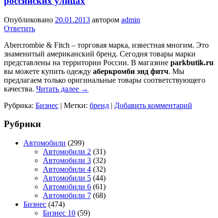
российских улицах
Опубликовано
20.01.2013
автором
admin
Ответить
Abercrombie & Fitch – торговая марка, известная многим. Это
знаменитый американский бренд. Сегодня товары марки
представлены на территории России. В магазине
parkbutik.ru
вы можете купить одежду
аберкромби энд фитч
. Мы
предлагаем только оригинальные товары соответствующего
качества.
Читать далее
→
Рубрика:
Бизнес
|
Метки:
бренд
|
Добавить комментарий
Рубрики
Автомобили
(299)
Автомобили 2
(31)
Автомобили 3
(32)
Автомобили 4
(32)
Автомобили 5
(44)
Автомобили 6
(61)
Автомобили 7
(68)
Бизнес
(474)
Бизнес 10
(59)