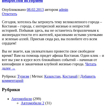
непростой историей
Опубликовано
08.02.2013
автором
admin
Ответить
Сегодня, хотелось бы затронуть тему великолепного города –
Костаная – города, с интересной жизнью и непростой
историей. Побывав здесь, вы не останетесь безразличным к
жизнерадостности его жителей, красивыми истыми улочками
и зеленью аллей. Приехав сюда раз, вы полюбите его всем
сердцем!
Вы не знаете, как увлекательно провести свое свободное
время? Вам на помощь придет афиша Костаная. Один клик – и
вот вы уже в курсе всех ближайших событий – начиная от
киноафиши и заканчивая клубной жизнью города.
Читать
далее
→
Рубрика:
Туризм
|
Метки:
Казахстан
,
Костанай
|
Добавить
комментарий
Рубрики
Автомобили
(299)
Автомобили 2
(31)