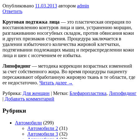
Опубликовано
11.03.2013
автором
admin
Ответить
Круговая подтяжка лица
— это пластическая операция по
восстановлению контуров лица и шеи, устранению морщин,
разглаживанию носогубных складок, против обвисания кожи
и других признаков старения. Процедура заключается в
удалении избыточного количества жировой клетчатки,
подтягивании подлежащих мышц и перераспределении кожи
лица и шеи с иссечением ее избытка.
Липофидинг
— методика коррекции возрастных изменений
за счет собственного жира. Во время процедуры пациенту
пересаживают обработанную жировую ткань в те области, где
ее недостаточно.
Читать далее
→
Рубрика:
Для женщин
|
Метки:
Блефаропластика
,
Липофидинг
|
Добавить комментарий
Рубрики
Автомобили
(299)
Автомобили 2
(31)
Автомобили 3
(32)