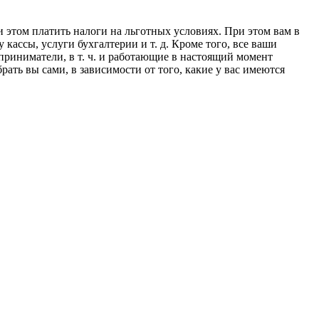
и этом платить налоги на льготных условиях. При этом вам в
кассы, услуги бухгалтерии и т. д. Кроме того, все ваши
приниматели, в т. ч. и работающие в настоящий момент
ать вы сами, в зависимости от того, какие у вас имеются