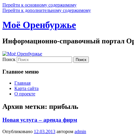
Перейти к основному содержимому
Перейти к дополнительному содержимому
Моё Оренбуржье
Информационно-справочный портал Ор
Поиск
Главное меню
Главная
Карта сайта
О проекте
Архив метки:
прибыль
Новая услуга – аренда фирм
Опубликовано
12.03.2013
автором
admin