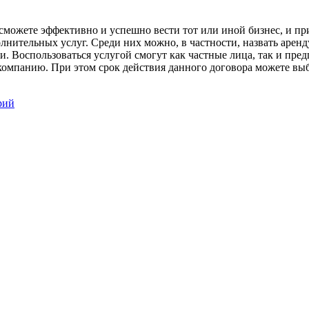
 сможете эффективно и успешно вести тот или иной бизнес, и пр
нительных услуг. Среди них можно, в частности, назвать аренду 
 Воспользоваться услугой смогут как частные лица, так и пред
омпанию. При этом срок действия данного договора можете выбр
рий