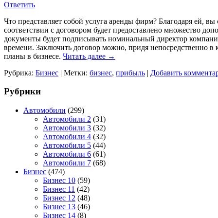
Ответить
Что представляет собой услуга аренды фирм? Благодаря ей, вы
соответствии с договором будет предоставлено множество допол
документы будет подписывать номинальный директор компании.
времени. Заключить договор можно, придя непосредственно в к
планы в бизнесе.
Читать далее
→
Рубрика:
Бизнес
|
Метки:
бизнес
,
прибыль
|
Добавить коммента
Рубрики
Автомобили
(299)
Автомобили 2
(31)
Автомобили 3
(32)
Автомобили 4
(32)
Автомобили 5
(44)
Автомобили 6
(61)
Автомобили 7
(68)
Бизнес
(474)
Бизнес 10
(59)
Бизнес 11
(42)
Бизнес 12
(48)
Бизнес 13
(46)
Бизнес 14
(8)