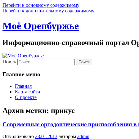
Перейти к основному содержимому
Перейти к дополнительному содержимому
Моё Оренбуржье
Информационно-справочный портал Ор
Поиск
Главное меню
Главная
Карта сайта
О проекте
Архив метки:
прикус
Современные ортодонтические приспособления в
Опубликовано
23.01.2013
автором
admin