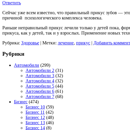
Ответить
Сейчас уже всем известно, что правильный прикус зубов — это 
причиной психологического комплекса человека.
Раньше неправильный прикус лечили только у детей пока, фор
прикуса, как у детей, так и у взрослых. Применение новых тех
Рубрика:
Здоровье
|
Метки:
лечение
,
прикус
|
Добавить коммен
Рубрики
Автомобили
(299)
Автомобили 2
(31)
Автомобили 3
(32)
Автомобили 4
(32)
Автомобили 5
(44)
Автомобили 6
(61)
Автомобили 7
(68)
Бизнес
(474)
Бизнес 10
(59)
Бизнес 11
(42)
Бизнес 12
(48)
Бизнес 13
(46)
Бизнес 14
(8)