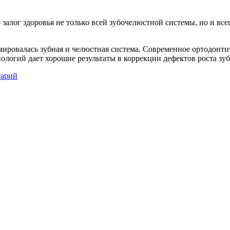
залог здоровья не только всей зубочелюстной системы, но и все
мировалась зубная и челюстная система. Современное ортодонти
нологий дает хорошие результаты в коррекции дефектов роста зу
тарий