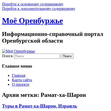
Перейти к основному содержимому
Перейти к дополнительному содержимому
Моё Оренбуржье
Информационно-справочный портал
Оренбургской области
Поиск
Главное меню
Главная
Карта сайта
О проекте
Архив метки:
Рамат-ха-Шарон
Туры в Рамат-ха-Шарон, Израиль