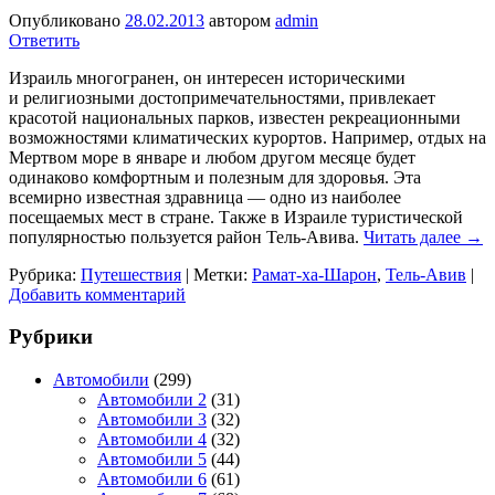
Опубликовано
28.02.2013
автором
admin
Ответить
Израиль многогранен, он интересен историческими
и религиозными достопримечательностями, привлекает
красотой национальных парков, известен рекреационными
возможностями климатических курортов. Например, отдых на
Мертвом море в январе и любом другом месяце будет
одинаково комфортным и полезным для здоровья. Эта
всемирно известная здравница — одно из наиболее
посещаемых мест в стране. Также в Израиле туристической
популярностью пользуется район Тель-Авива.
Читать далее
→
Рубрика:
Путешествия
|
Метки:
Рамат-ха-Шарон
,
Тель-Авив
|
Добавить комментарий
Рубрики
Автомобили
(299)
Автомобили 2
(31)
Автомобили 3
(32)
Автомобили 4
(32)
Автомобили 5
(44)
Автомобили 6
(61)