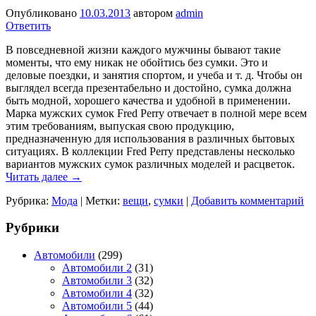
Опубликовано
10.03.2013
автором
admin
Ответить
В повседневной жизни каждого мужчины бывают такие
моменты, что ему никак не обойтись без сумки. Это и
деловые поездки, и занятия спортом, и учеба и т. д. Чтобы он
выглядел всегда презентабельно и достойно, сумка должна
быть модной, хорошего качества и удобной в применении.
Марка мужских сумок Fred Perry отвечает в полной мере всем
этим требованиям, выпуская свою продукцию,
предназначенную для использования в различных бытовых
ситуациях. В коллекции Fred Perry представлены несколько
вариантов мужских сумок различных моделей и расцветок.
Читать далее
→
Рубрика:
Мода
|
Метки:
вещи
,
сумки
|
Добавить комментарий
Рубрики
Автомобили
(299)
Автомобили 2
(31)
Автомобили 3
(32)
Автомобили 4
(32)
Автомобили 5
(44)