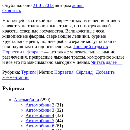
Опубликовано
21.01.2013
автором
admin
Ответить
Настоящей экзотикой для современных путешественников
являются не только южные страны, но и потрясающей
красоты северные государства. Великолепные леса,
живописные фьорды, сверкающие ледники, бурные
хрустальные реки, полные рыбы озёра не могут оставить
равнодушным ни одного человека.
Горящий отдых в
Норвегии в феврале
— это также увлекательные зимние
развлечения, прекрасные лыжные трассы, комфортное жильё,
и все это по максимально выгодным ценам.
Читать далее
→
Рубрика:
Туризм
|
Метки:
Норвегия
,
Сёрланд
|
Добавить
комментарий
Рубрики
Автомобили
(299)
Автомобили 2
(31)
Автомобили 3
(32)
Автомобили 4
(32)
Автомобили 5
(44)
Автомобили 6
(61)