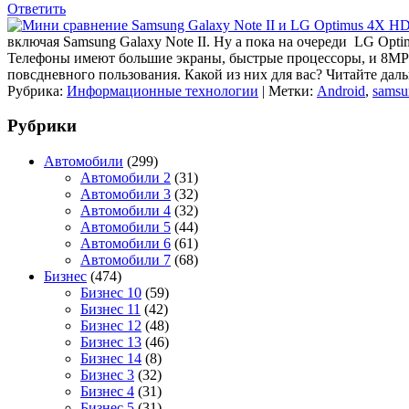
Ответить
включая Samsung Galaxy Note II. Ну а пока на очереди LG Opt
Телефоны имеют большие экраны, быстрые процессоры, и 8MP мо
повсдневного пользования. Какой из них для вас? Читайте дал
Рубрика:
Информационные технологии
|
Метки:
Android
,
samsu
Рубрики
Автомобили
(299)
Автомобили 2
(31)
Автомобили 3
(32)
Автомобили 4
(32)
Автомобили 5
(44)
Автомобили 6
(61)
Автомобили 7
(68)
Бизнес
(474)
Бизнес 10
(59)
Бизнес 11
(42)
Бизнес 12
(48)
Бизнес 13
(46)
Бизнес 14
(8)
Бизнес 3
(32)
Бизнес 4
(31)
Бизнес 5
(31)