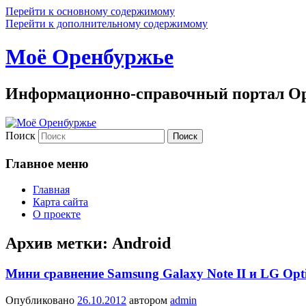
Перейти к основному содержимому
Перейти к дополнительному содержимому
Моё Оренбуржье
Информационно-справочный портал Ор
Поиск
Главное меню
Главная
Карта сайта
О проекте
Архив метки:
Android
Мини сравнение Samsung Galaxy Note II и LG Op
Опубликовано
26.10.2012
автором
admin