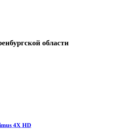
енбургской области
timus 4X HD