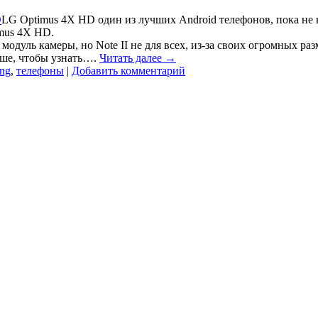
LG Optimus 4X HD один из лучших Android телефонов, пока не 
imus 4X HD.
дуль камеры, но Note II не для всех, из-за своих огромных раз
ьше, чтобы узнать….
Читать далее
→
ng
,
телефоны
|
Добавить комментарий