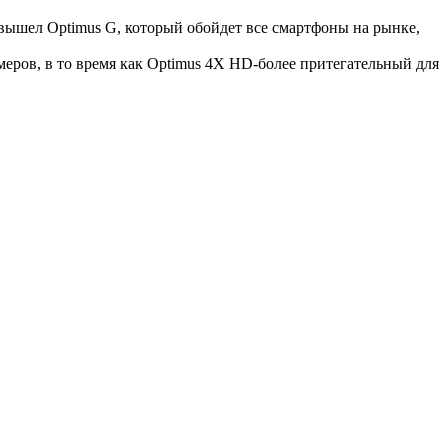
вышел Optimus G, который обойдет все смартфоны на рынке,
меров, в то время как Optimus 4X HD-более притегательный для