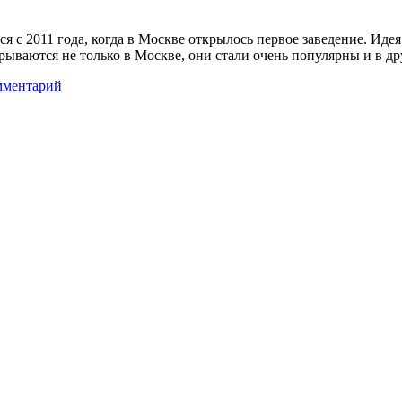
 с 2011 года, когда в Москве открылось первое заведение. Идея п
крываются не только в Москве, они стали очень популярны и в д
мментарий