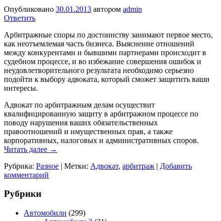
Опубликовано
30.01.2013
автором
admin
Ответить
Арбитражные споры по достоинству занимают первое место,
как неотъемлемая часть бизнеса. Выяснение отношений
между конкурентами и бывшими партнерами происходит в
судебном процессе, и во избежание совершения ошибок и
неудовлетворительного результата необходимо серьезно
подойти к выбору адвоката, который сможет защитить ваши
интересы.
Адвокат по арбитражным делам осуществит
квалифицированную защиту в арбитражном процессе по
поводу нарушения ваших обязательственных
правоотношений и имущественных прав, а также
корпоративных, налоговых и административных споров.
Читать далее
→
Рубрика:
Разное
|
Метки:
Адвокат
,
арбитраж
|
Добавить
комментарий
Рубрики
Автомобили
(299)