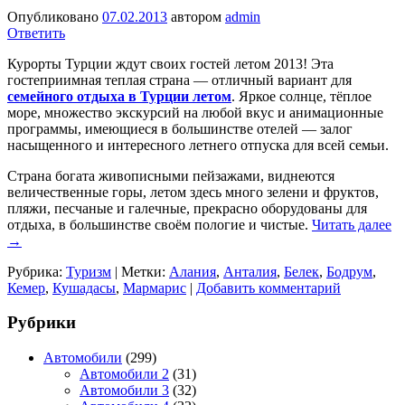
Опубликовано
07.02.2013
автором
admin
Ответить
Курорты Турции ждут своих гостей летом 2013! Эта
гостеприимная теплая страна — отличный вариант для
семейного отдыха в Турции летом
. Яркое солнце, тёплое
море, множество экскурсий на любой вкус и анимационные
программы, имеющиеся в большинстве отелей — залог
насыщенного и интересного летнего отпуска для всей семьи.
Страна богата живописными пейзажами, виднеются
величественные горы, летом здесь много зелени и фруктов,
пляжи, песчаные и галечные, прекрасно оборудованы для
отдыха, в большинстве своём пологие и чистые.
Читать далее
→
Рубрика:
Туризм
|
Метки:
Алания
,
Анталия
,
Белек
,
Бодрум
,
Кемер
,
Кушадасы
,
Мармарис
|
Добавить комментарий
Рубрики
Автомобили
(299)
Автомобили 2
(31)
Автомобили 3
(32)