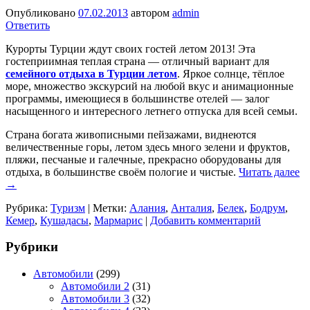
Опубликовано
07.02.2013
автором
admin
Ответить
Курорты Турции ждут своих гостей летом 2013! Эта
гостеприимная теплая страна — отличный вариант для
семейного отдыха в Турции летом
. Яркое солнце, тёплое
море, множество экскурсий на любой вкус и анимационные
программы, имеющиеся в большинстве отелей — залог
насыщенного и интересного летнего отпуска для всей семьи.
Страна богата живописными пейзажами, виднеются
величественные горы, летом здесь много зелени и фруктов,
пляжи, песчаные и галечные, прекрасно оборудованы для
отдыха, в большинстве своём пологие и чистые.
Читать далее
→
Рубрика:
Туризм
|
Метки:
Алания
,
Анталия
,
Белек
,
Бодрум
,
Кемер
,
Кушадасы
,
Мармарис
|
Добавить комментарий
Рубрики
Автомобили
(299)
Автомобили 2
(31)
Автомобили 3
(32)