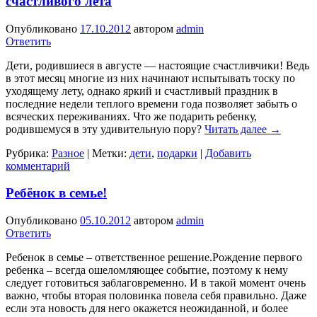
счастливого лета
Опубликовано
17.10.2012
автором
admin
Ответить
Дети, родившиеся в августе — настоящие счастливчики! Ведь
в этот месяц многие из них начинают испытывать тоску по
уходящему лету, однако яркий и счастливый праздник в
последние недели теплого времени года позволяет забыть о
всяческих переживаниях. Что же подарить ребенку,
родившемуся в эту удивительную пору?
Читать далее
→
Рубрика:
Разное
|
Метки:
дети
,
подарки
|
Добавить
комментарий
Ребёнок в семье!
Опубликовано
05.10.2012
автором
admin
Ответить
Ребенок в семье – ответственное решение.Рождение первого
ребенка – всегда ошеломляющее событие, поэтому к нему
следует готовиться заблаговременно. И в такой момент очень
важно, чтобы вторая половинка повела себя правильно. Даже
если эта новость для него окажется неожиданной, и более