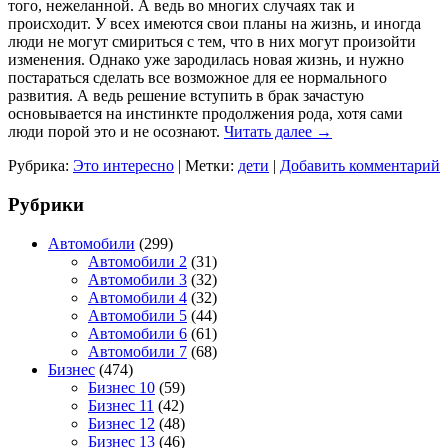
того, нежеланной. А ведь во многих случаях так и
происходит. У всех имеются свои планы на жизнь, и иногда
люди не могут смириться с тем, что в них могут произойти
изменения. Однако уже зародилась новая жизнь, и нужно
постараться сделать все возможное для ее нормального
развития. А ведь решение вступить в брак зачастую
основывается на инстинкте продолжения рода, хотя сами
люди порой это и не осознают.
Читать далее
→
Рубрика:
Это интересно
|
Метки:
дети
|
Добавить комментарий
Рубрики
Автомобили
(299)
Автомобили 2
(31)
Автомобили 3
(32)
Автомобили 4
(32)
Автомобили 5
(44)
Автомобили 6
(61)
Автомобили 7
(68)
Бизнес
(474)
Бизнес 10
(59)
Бизнес 11
(42)
Бизнес 12
(48)
Бизнес 13
(46)