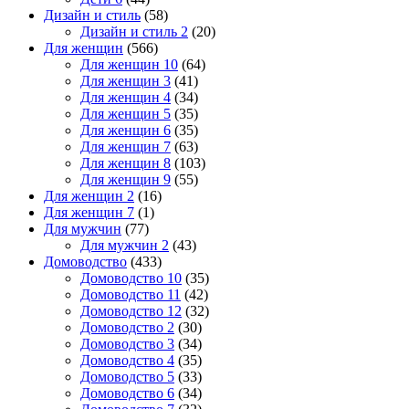
Дизайн и стиль
(58)
Дизайн и стиль 2
(20)
Для женщин
(566)
Для женщин 10
(64)
Для женщин 3
(41)
Для женщин 4
(34)
Для женщин 5
(35)
Для женщин 6
(35)
Для женщин 7
(63)
Для женщин 8
(103)
Для женщин 9
(55)
Для женщин 2
(16)
Для женщин 7
(1)
Для мужчин
(77)
Для мужчин 2
(43)
Домоводство
(433)
Домоводство 10
(35)
Домоводство 11
(42)
Домоводство 12
(32)
Домоводство 2
(30)
Домоводство 3
(34)
Домоводство 4
(35)
Домоводство 5
(33)
Домоводство 6
(34)