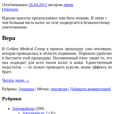
Опубликовано
26.04.2012
автором
admin
Ответить
Идеалы красоты предписывают нам быть юными, В связи с
чем большая часть волос на теле подвергается безжалостному
уничтожению.
Вера
В Golden Medical Group я прошла процедуру элос-эпиляции,
которая проводилась в области подмышек. Поразило удобство
и быстрота этой процедуры. Несомненный плюс также то, что
она подходит для всех типов волос и кожи. Единственный
недостаток — ее нужно проводить курсом, иначе эффекта не
будет.
Читать далее
→
Рубрика:
Здоровье
|
Метки:
эпиляция
|
Добавить комментарий
Рубрики
Автомобили
(299)
Автомобили 2
(31)