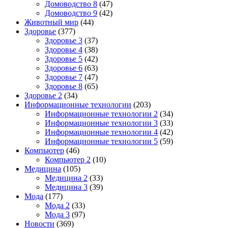
Домоводство 8
(47)
Домоводство 9
(42)
Животный мир
(44)
Здоровье
(377)
Здоровье 3
(37)
Здоровье 4
(38)
Здоровье 5
(42)
Здоровье 6
(63)
Здоровье 7
(47)
Здоровье 8
(65)
Здоровье 2
(34)
Информационные технологии
(203)
Информационные технологии 2
(34)
Информационные технологии 3
(33)
Информационные технологии 4
(42)
Информационные технологии 5
(59)
Компьютер
(46)
Компьютер 2
(10)
Медицина
(105)
Медицина 2
(33)
Медицина 3
(39)
Мода
(177)
Мода 2
(33)
Мода 3
(97)
Новости
(369)