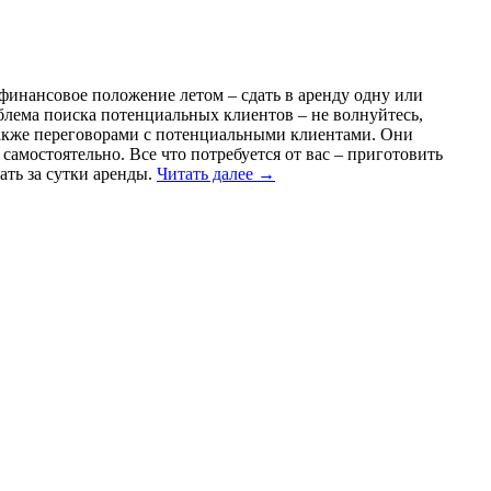
финансовое положение летом – сдать в аренду одну или
облема поиска потенциальных клиентов – не волнуйтесь,
 также переговорами с потенциальными клиентами. Они
амостоятельно. Все что потребуется от вас – приготовить
ать за сутки аренды.
Читать далее
→