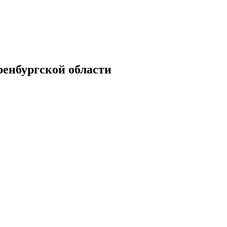
енбургской области