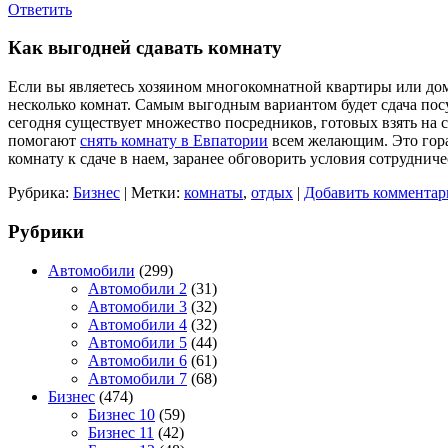
Ответить
Как выгодней сдавать комнату
Если вы являетесь хозяином многокомнатной квартиры или дома
несколько комнат. Самым выгодным вариантом будет сдача посу
сегодня существует множество посредников, готовых взять на
помогают
снять комнату в Евпатории
всем желающим. Это гораз
комнату к сдаче в наем, заранее обговорить условия сотруднич
Рубрика:
Бизнес
|
Метки:
комнаты
,
отдых
|
Добавить комментар
Рубрики
Автомобили
(299)
Автомобили 2
(31)
Автомобили 3
(32)
Автомобили 4
(32)
Автомобили 5
(44)
Автомобили 6
(61)
Автомобили 7
(68)
Бизнес
(474)
Бизнес 10
(59)
Бизнес 11
(42)