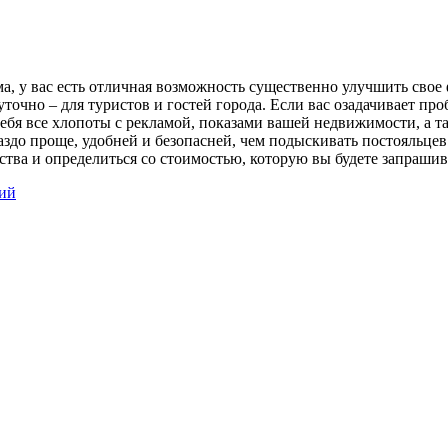
, у вас есть отличная возможность существенно улучшить свое 
точно – для туристов и гостей города. Если вас озадачивает пр
 себя все хлопоты с рекламой, показами вашей недвижимости, а
до проще, удобней и безопасней, чем подыскивать постояльцев с
ества и определиться со стоимостью, которую вы будете запрашив
ий