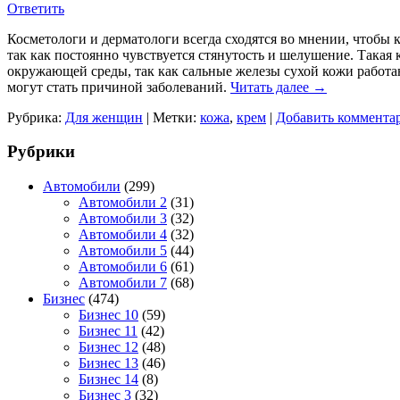
Ответить
Косметологи и дерматологи всегда сходятся во мнении, чтобы к
так как постоянно чувствуется стянутость и шелушение. Такая
окружающей среды, так как сальные железы сухой кожи работаю
могут стать причиной заболеваний.
Читать далее
→
Рубрика:
Для женщин
|
Метки:
кожа
,
крем
|
Добавить коммента
Рубрики
Автомобили
(299)
Автомобили 2
(31)
Автомобили 3
(32)
Автомобили 4
(32)
Автомобили 5
(44)
Автомобили 6
(61)
Автомобили 7
(68)
Бизнес
(474)
Бизнес 10
(59)
Бизнес 11
(42)
Бизнес 12
(48)
Бизнес 13
(46)
Бизнес 14
(8)
Бизнес 3
(32)