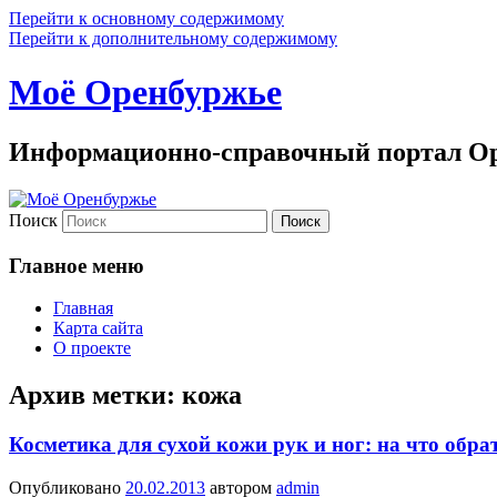
Перейти к основному содержимому
Перейти к дополнительному содержимому
Моё Оренбуржье
Информационно-справочный портал Ор
Поиск
Главное меню
Главная
Карта сайта
О проекте
Архив метки:
кожа
Косметика для сухой кожи рук и ног: на что обр
Опубликовано
20.02.2013
автором
admin