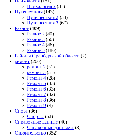
Психология
(151)
Психология 2
(31)
Путешествия
(143)
Путешествия 2
(33)
Путешествия 3
(67)
Разное
(409)
Разное 2
(40)
Разное 3
(56)
Разное 4
(46)
Разное 5
(186)
Районы Оренбургской области
(2)
ремонт
(260)
ремонт 2
(31)
ремонт 3
(31)
Ремонт 4
(28)
Ремонт 5
(33)
Ремонт 6
(33)
Ремонт 7
(32)
Ремонт 8
(36)
Ремонт 9
(4)
Спорт
(86)
Спорт 2
(53)
Справочные данные
(40)
Справочные данные 2
(8)
Строительство
(352)