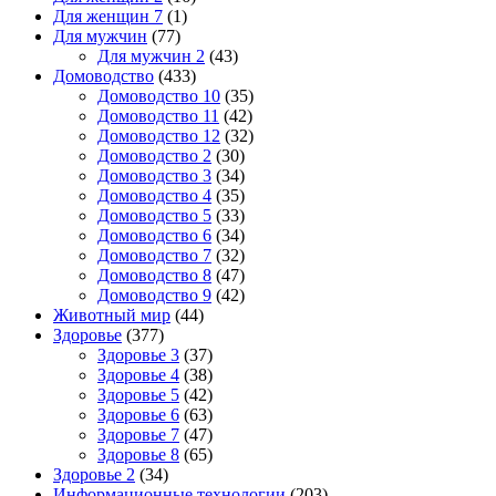
Для женщин 7
(1)
Для мужчин
(77)
Для мужчин 2
(43)
Домоводство
(433)
Домоводство 10
(35)
Домоводство 11
(42)
Домоводство 12
(32)
Домоводство 2
(30)
Домоводство 3
(34)
Домоводство 4
(35)
Домоводство 5
(33)
Домоводство 6
(34)
Домоводство 7
(32)
Домоводство 8
(47)
Домоводство 9
(42)
Животный мир
(44)
Здоровье
(377)
Здоровье 3
(37)
Здоровье 4
(38)
Здоровье 5
(42)
Здоровье 6
(63)
Здоровье 7
(47)
Здоровье 8
(65)
Здоровье 2
(34)
Информационные технологии
(203)