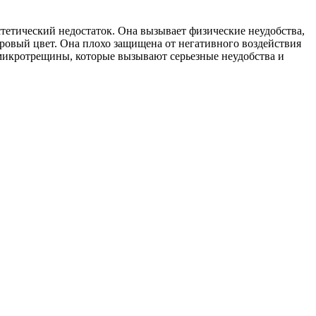
стетический недостаток. Она вызывает физические неудобства,
оровый цвет. Она плохо защищена от негативного воздействия
я микротрещины, которые вызывают серьезные неудобства и