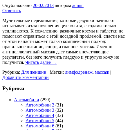
Опубликовано
20.02.2013
автором
admin
Ответить
Мучительные переживания, которые девушки начинают
испытывать из-за появления целлюлита, с годами только
усиливаются. К сожалению, различные кремы и таблетки не
помогают справиться с этой досадной проблемой, спасти нас
от этой напасти может только комплексный подход:
правильное питание, спорт, а главное массаж. Именно
антицеллюлитный массаж дает самые впечатляющие
результаты, без него получить гладкую и упругую кожу не
получится.
Читать далее
→
Рубрика:
Для женщин
|
Метки:
лимфодренаж
,
массаж
|
Добавить комментарий
Рубрики
Автомобили
(299)
Автомобили 2
(31)
Автомобили 3
(32)
Автомобили 4
(32)
Автомобили 5
(44)
Автомобили 6
(61)