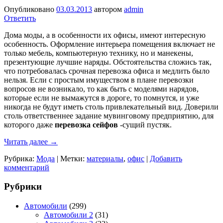
Опубликовано
03.03.2013
автором
admin
Ответить
Дома моды, а в особенности их офисы, имеют интересную
особенность. Оформление интерьера помещения включает не
только мебель, компьютерную технику, но и манекены,
презентующие лучшие наряды. Обстоятельства сложись так,
что потребовалась срочная перевозка офиса и медлить было
нельзя. Если с простым имуществом в плане перевозки
вопросов не возникало, то как быть с моделями нарядов,
которые если не вымажутся в дороге, то помнутся, и уже
никогда не будут иметь столь привлекательный вид. Доверили
столь ответственнее задание мувинговому предприятию, для
которого даже
перевозка сейфов
-сущий пустяк.
Читать далее
→
Рубрика:
Мода
|
Метки:
материалы
,
офис
|
Добавить
комментарий
Рубрики
Автомобили
(299)
Автомобили 2
(31)