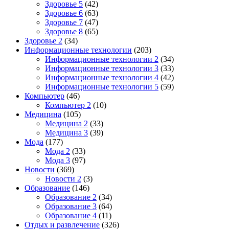
Здоровье 5
(42)
Здоровье 6
(63)
Здоровье 7
(47)
Здоровье 8
(65)
Здоровье 2
(34)
Информационные технологии
(203)
Информационные технологии 2
(34)
Информационные технологии 3
(33)
Информационные технологии 4
(42)
Информационные технологии 5
(59)
Компьютер
(46)
Компьютер 2
(10)
Медицина
(105)
Медицина 2
(33)
Медицина 3
(39)
Мода
(177)
Мода 2
(33)
Мода 3
(97)
Новости
(369)
Новости 2
(3)
Образование
(146)
Образование 2
(34)
Образование 3
(64)
Образование 4
(11)
Отдых и развлечение
(326)