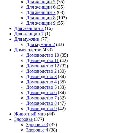
Для женщин 5
(35)
Для женщин 6
(35)
Для женщин 7
(63)
Для женщин 8
(103)
Для женщин 9
(55)
Для женщин 2
(16)
Для женщин 7
(1)
Для мужчин
(77)
Для мужчин 2
(43)
Домоводство
(433)
Домоводство 10
(35)
Домоводство 11
(42)
Домоводство 12
(32)
Домоводство 2
(30)
Домоводство 3
(34)
Домоводство 4
(35)
Домоводство 5
(33)
Домоводство 6
(34)
Домоводство 7
(32)
Домоводство 8
(47)
Домоводство 9
(42)
Животный мир
(44)
Здоровье
(377)
Здоровье 3
(37)
Здоровье 4
(38)