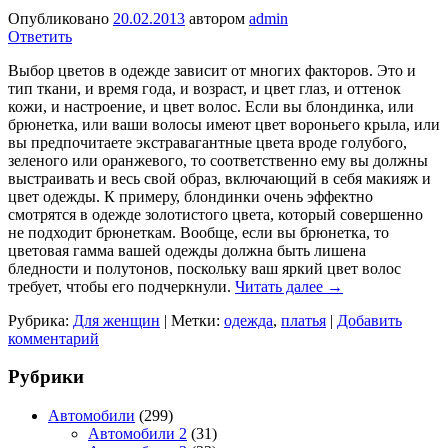
Опубликовано
20.02.2013
автором
admin
Ответить
Выбор цветов в одежде зависит от многих факторов. Это и
тип ткани, и время года, и возраст, и цвет глаз, и оттенок
кожи, и настроение, и цвет волос. Если вы блондинка, или
брюнетка, или ваши волосы имеют цвет вороньего крыла, или
вы предпочитаете экстравагантные цвета вроде голубого,
зеленого или оранжевого, то соответственно ему вы должны
выстраивать и весь свой образ, включающий в себя макияж и
цвет одежды. К примеру, блондинки очень эффектно
смотрятся в одежде золотистого цвета, который совершенно
не подходит брюнеткам. Вообще, если вы брюнетка, то
цветовая гамма вашей одежды должна быть лишена
бледности и полутонов, поскольку ваш яркий цвет волос
требует, чтобы его подчеркнули.
Читать далее
→
Рубрика:
Для женщин
|
Метки:
одежда
,
платья
|
Добавить
комментарий
Рубрики
Автомобили
(299)
Автомобили 2
(31)