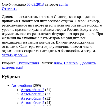
Опубликовано
05.03.2013
автором
admin
Ответить
Давняя и восхитительная земля Селигерского края давно
привлекает любителей интересного отдыха. Озеро Селигер,
расположенное на высоте двести пять метров выше морского
уровня, признано красивейшим озером России. Воду этого
изумительного озера отличает безупречная прозрачность. При
желании на глубинах в пять метров вы увидите все
находящееся на самом дне озера. Внимая восторженным
отзывам о Селигере, ежегодно увеличивающееся число
отдыхающих старается насладиться бесподобным озером.
Читать далее
→
Рубрика:
Путешествия
|
Метки:
пляж
,
Селигер
|
Добавить
комментарий
Рубрики
Автомобили
(299)
Автомобили 2
(31)
Автомобили 3
(32)
Автомобили 4
(32)
Автомобили 5
(44)