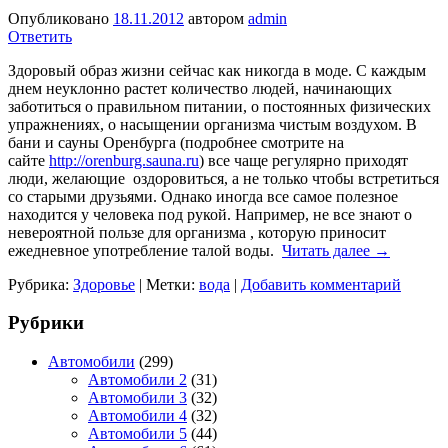
Опубликовано
18.11.2012
автором
admin
Ответить
Здоровый образ жизни сейчас как никогда в моде. С каждым
днем неуклонно растет количество людей, начинающих
заботиться о правильном питании, о постоянных физических
упражнениях, о насыщении организма чистым воздухом. В
бани и сауны Оренбурга (подробнее смотрите на
сайте
http://orenburg.sauna.ru
) все чаще регулярно приходят
люди, желающие оздоровиться, а не только чтобы встретиться
со старыми друзьями. Однако иногда все самое полезное
находится у человека под рукой. Например, не все знают о
невероятной пользе для организма , которую приносит
ежедневное употребление талой воды.
Читать далее
→
Рубрика:
Здоровье
|
Метки:
вода
|
Добавить комментарий
Рубрики
Автомобили
(299)
Автомобили 2
(31)
Автомобили 3
(32)
Автомобили 4
(32)
Автомобили 5
(44)