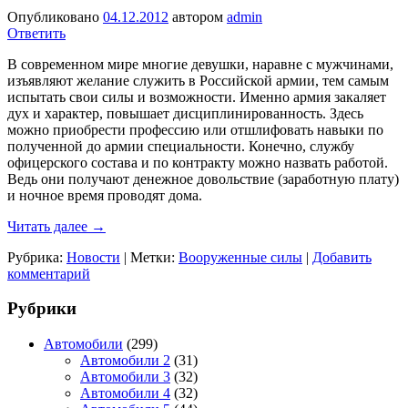
Опубликовано
04.12.2012
автором
admin
Ответить
В современном мире многие девушки, наравне с мужчинами,
изъявляют желание служить в Российской армии, тем самым
испытать свои силы и возможности. Именно армия закаляет
дух и характер, повышает дисциплинированность. Здесь
можно приобрести профессию или отшлифовать навыки по
полученной до армии специальности. Конечно, службу
офицерского состава и по контракту можно назвать работой.
Ведь они получают денежное довольствие (заработную плату)
и ночное время проводят дома.
Читать далее
→
Рубрика:
Новости
|
Метки:
Вооруженные силы
|
Добавить
комментарий
Рубрики
Автомобили
(299)
Автомобили 2
(31)
Автомобили 3
(32)
Автомобили 4
(32)