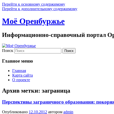
Перейти к основному содержимому
Перейти к дополнительному содержимому
Моё Оренбуржье
Информационно-справочный портал Ор
Поиск
Главное меню
Главная
Карта сайта
О проекте
Архив метки:
заграница
Перспективы заграничного образования: покоря
Опубликовано
12.10.2012
автором
admin