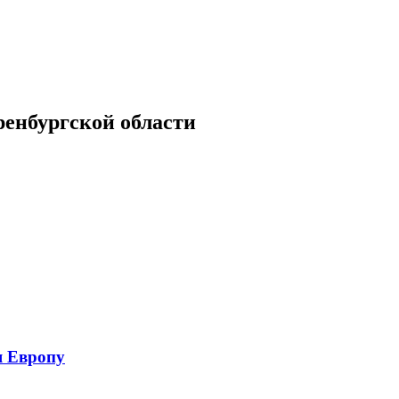
енбургской области
я Европу