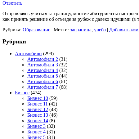
Ответить
Отправляясь учиться за границу, многие абитуриенты настрое
как принять решение об отъезде за рубеж с далеко идущими (в 
Рубрика:
Образование
|
Метки:
заграница
,
учеба
|
Добавить ком
Рубрики
Автомобили
(299)
Автомобили 2
(31)
Автомобили 3
(32)
Автомобили 4
(32)
Автомобили 5
(44)
Автомобили 6
(61)
Автомобили 7
(68)
Бизнес
(474)
Бизнес 10
(59)
Бизнес 11
(42)
Бизнес 12
(48)
Бизнес 13
(46)
Бизнес 14
(8)
Бизнес 3
(32)
Бизнес 4
(31)
Бизнес 5
(31)