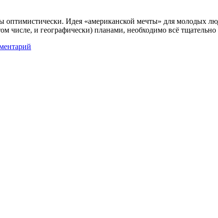
ны оптимистически. Идея «американской мечты» для молодых люд
том числе, и географически) планами, необходимо всё тщательно
ментарий