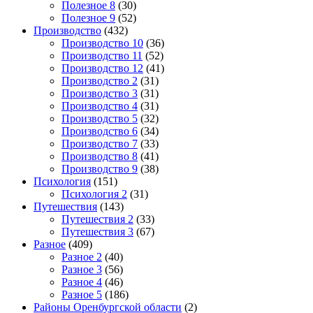
Полезное 8
(30)
Полезное 9
(52)
Производство
(432)
Производство 10
(36)
Производство 11
(52)
Производство 12
(41)
Производство 2
(31)
Производство 3
(31)
Производство 4
(31)
Производство 5
(32)
Производство 6
(34)
Производство 7
(33)
Производство 8
(41)
Производство 9
(38)
Психология
(151)
Психология 2
(31)
Путешествия
(143)
Путешествия 2
(33)
Путешествия 3
(67)
Разное
(409)
Разное 2
(40)
Разное 3
(56)
Разное 4
(46)
Разное 5
(186)
Районы Оренбургской области
(2)