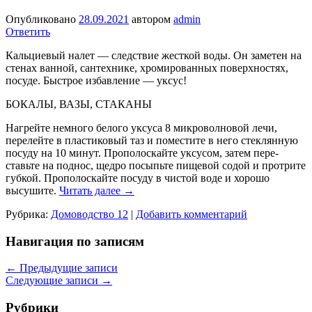
Опубликовано
28.09.2021
автором
admin
Ответить
Кальциевый налет — следствие жесткой воды. Он заметен на
стенах ванной, сантехнике, хромированных поверхностях,
посуде. Быстрое избавление — уксус!
БОКАЛЫ, ВАЗЫ, СТАКАНЫ
Нагрейте немного белого уксуса 8 микроволновой лечи,
перелейте в пла­стиковый таз и поместите в него стеклянную
посуду на 10 минут. Прополоскай­те уксусом, затем пере­
ставьте на поднос, щедро посыпьте пищевой содой и протрите
губкой. Прополоскайте посуду в чистой воде и хорошо
высушите.
Читать далее
→
Рубрика:
Домоводство 12
|
Добавить комментарий
Навигация по записям
←
Предыдущие записи
Следующие записи
→
Рубрики