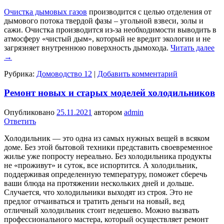
Очистка дымовых газов
производится с целью отделения от
дымового потока твердой фазы – угольной взвеси, золы и
сажи. Очистка производится из-за необходимости выводить в
атмосферу «чистый дым», который не вредит экологии и не
загрязняет внутреннюю поверхность дымохода.
Читать далее
→
Рубрика:
Домоводство 12
|
Добавить комментарий
Ремонт новых и старых моделей холодильников
Опубликовано
25.11.2021
автором
admin
Ответить
Холодильник — это одна из самых нужных вещей в всяком
доме. Без этой бытовой техники представить своевременное
жилье уже попросту нереально. Без холодильника продукты
не «проживут» и суток, все испортится. А холодильник,
поддерживая определенную температуру, поможет сберечь
ваши блюда на протяжении нескольких дней и дольше.
Случается, что холодильники выходят из строя. Это не
предлог отчаиваться и тратить деньги на новый, вед
отличный холодильник стоит недешево. Можно вызвать
профессионального мастера, который осуществляет ремонт